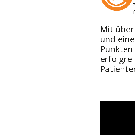
Mit über
und eine
Punkten 
erfolgre
Patienten