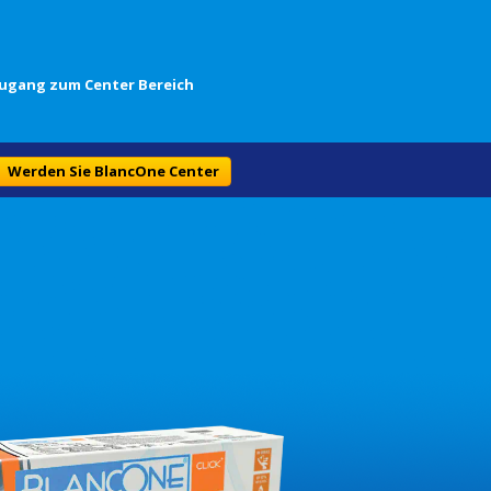
ugang zum Center Bereich
Werden Sie BlancOne Center