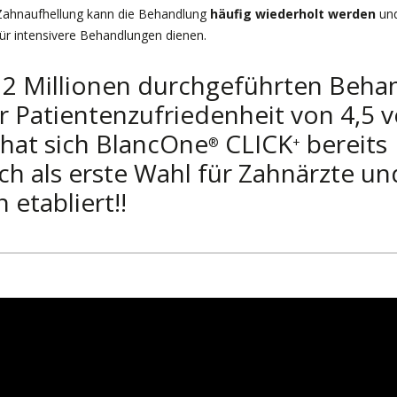
Zahnaufhellung kann die Behandlung
häufig wiederholt werden
und
für intensivere Behandlungen dienen.
 2 Millionen durchgeführten Beh
r Patientenzufriedenheit von 4,5 
hat sich BlancOne
CLICK
bereits
®
+
ich als erste Wahl für Zahnärzte un
 etabliert!!