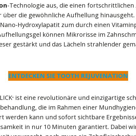
ion
-Technologie aus, die einen fortschrittlichen
er über die gewöhnliche Aufhellung hinausgeht.
Nano-Hydroxylapatit zum durch einen Vitamin
 Aufhellungsgel können Mikrorisse im Zahnschm
dieser gestärkt und das Lächeln strahlender ge
ENTDECKEN SIE TOOTH REJUVENATION
LICK
ist eine revolutionäre und einzigartige sch
+
sbehandlung, die im Rahmen einer Mundhygien
t werden kann und sofort sichtbare Ergebniss
samkeit in nur 10 Minuten garantiert. Dabei w