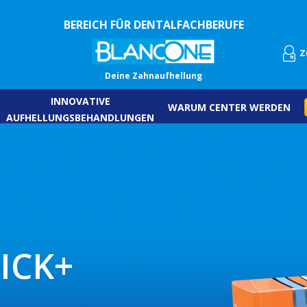
BEREICH FÜR DENTALFACHBERUFE
Z
Deine Zahnaufhellung
INNOVATIVE
WARUM CENTER WERDEN
AUFHELLUNGSBEHANDLUNGEN
ICK+