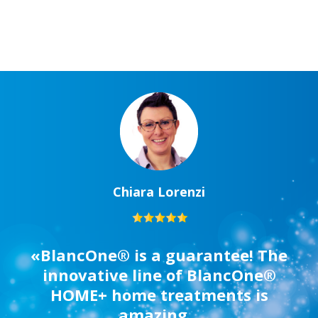
Chiara Lorenzi
«BlancOne® is a guarantee! The
innovative line of BlancOne®
HOME+ home treatments is
amazing...