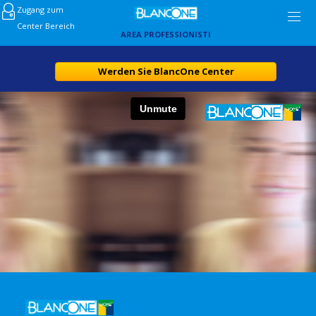
Zugang zum
Center Bereich
AREA PROFESSIONISTI
Werden Sie BlancOne Center