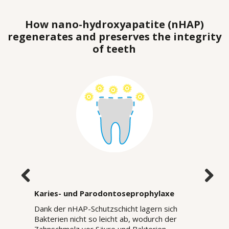
How nano-hydroxyapatite (nHAP)
regenerates and preserves the integrity
of teeth
Karies- und Parodontoseprophylaxe
Dank der nHAP-Schutzschicht lagern sich
Bakterien nicht so leicht ab, wodurch der
Zahnschmelz vor Säure und Bakterien