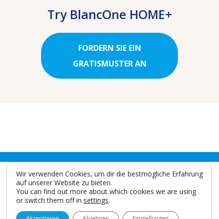
Try BlancOne HOME+
FORDERN SIE EIN
GRATISMUSTER AN
Wir verwenden Cookies, um dir die bestmögliche Erfahrung
auf unserer Website zu bieten.
You can find out more about which cookies we are using
or switch them off in
settings
.
IDS SpA
Via Valletta San Cristoforo, 28/10 17100 Savona - Italy
Akzeptieren
Ablehnen
Einstellungen