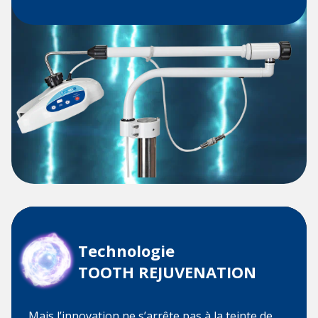
Technologie
TOOTH REJUVENATION
Mais l’innovation ne s’arrête pas à la teinte de