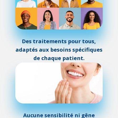
Des traitements pour tous,
adaptés aux besoins spécifiques
de chaque patient.
Aucune sensibilité ni gêne