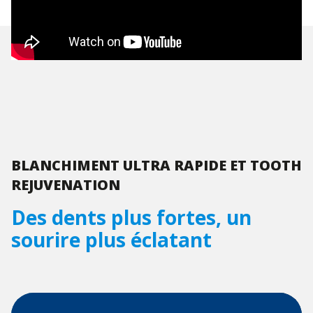
BLANCHIMENT ULTRA RAPIDE ET TOOTH
REJUVENATION
Des dents plus fortes, un
sourire plus éclatant