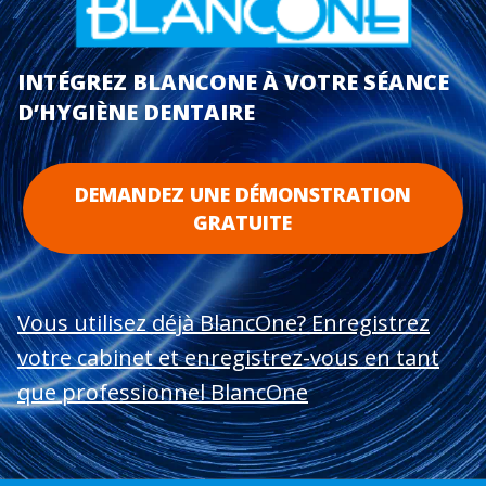
INTÉGREZ BLANCONE À VOTRE SÉANCE
D’HYGIÈNE DENTAIRE
DEMANDEZ UNE DÉMONSTRATION
GRATUITE
Vous utilisez déjà BlancOne? Enregistrez
votre cabinet et enregistrez-vous en tant
que professionnel BlancOne