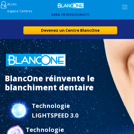
Accès
espace Centres
AREA PROFESSIONISTI
Devenez un Centre BlancOne
BlancOne réinvente le
blanchiment dentaire
Technologie
LIGHTSPEED 3.0
Technologie