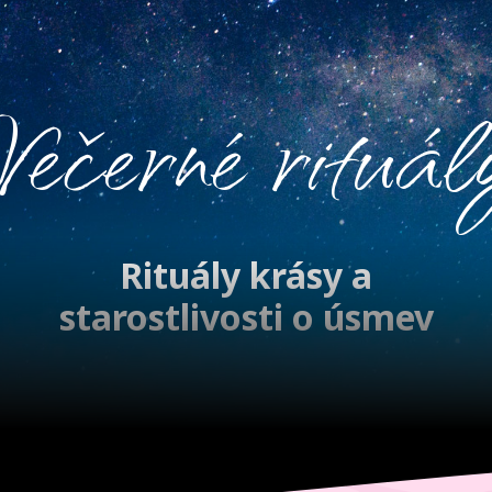
Večerné rituál
Rituály krásy a
starostlivosti o úsmev