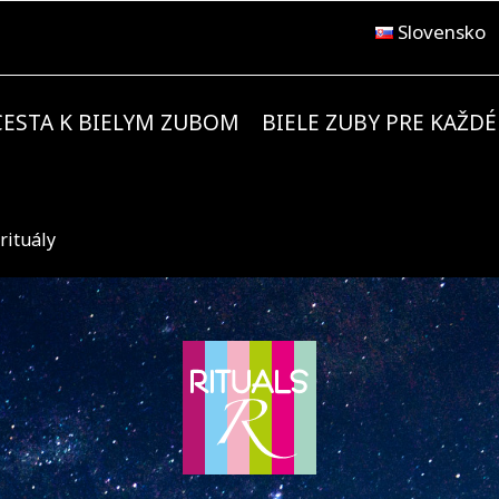
Slovensko
CESTA K BIELYM ZUBOM
BIELE ZUBY PRE KAŽD
rituály