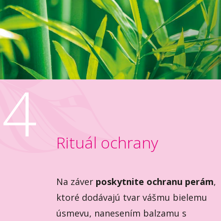
4
Rituál ochrany
Na záver
poskytnite ochranu perám
,
ktoré dodávajú tvar vášmu bielemu
úsmevu, nanesením balzamu s