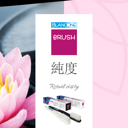
Rituál očisty