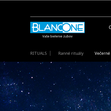
Vaše bielenie zubov
RITUALS
Ranné rituály
Večerné 