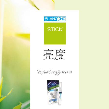
Rituál rozžiarenia