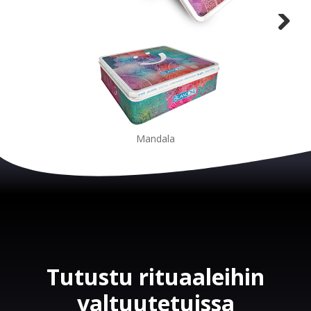
Mandala
Tutustu rituaaleihin
valtuutetuissa