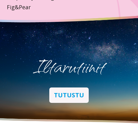
Fig&Pear
Iltarutiinit
TUTUSTU