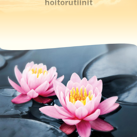
hoitorutiinit