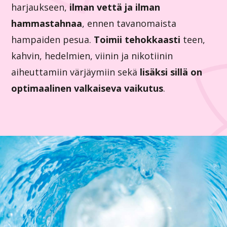
harjaukseen,
ilman vettä ja ilman
hammastahnaa
, ennen tavanomaista
hampaiden pesua.
Toimii tehokkaasti
teen,
kahvin, hedelmien, viinin ja nikotiinin
aiheuttamiin värjäymiin sekä
lisäksi sillä on
optimaalinen valkaiseva vaikutus
.