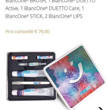
BlancOne
BRUSH, 1 BlancOne
DUETTO
Active, 1 BlancOne
DUETTO Care, 1
®
BlancOne
STICK, 2 BlancOne
LIPS
®
®
Prix conseillé € 79,00