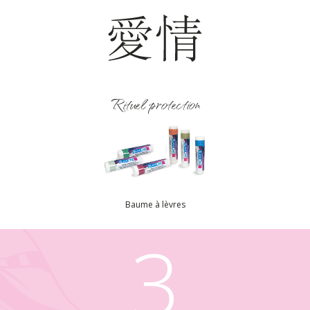
Rituel protection
Baume à lèvres
3