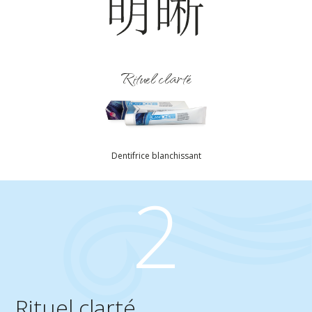
Rituel clarté
Dentifrice blanchissant
2
Rituel clarté