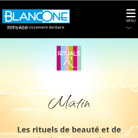
MENU
RITUALS
Votre éclaircissement dentaire
Matin
Les rituels de beauté et de