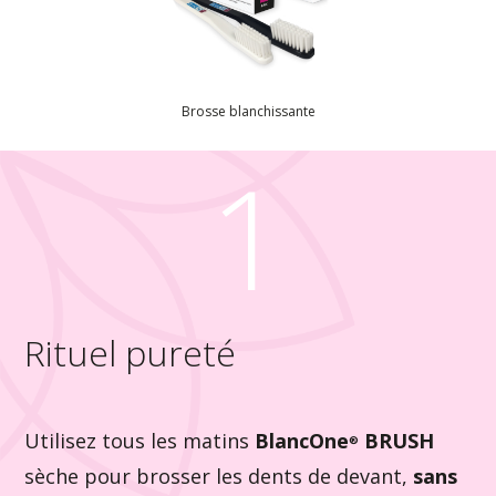
Brosse blanchissante
1
Rituel pureté
Utilisez tous les matins
BlancOne
BRUSH
®
sèche pour brosser les dents de devant,
sans