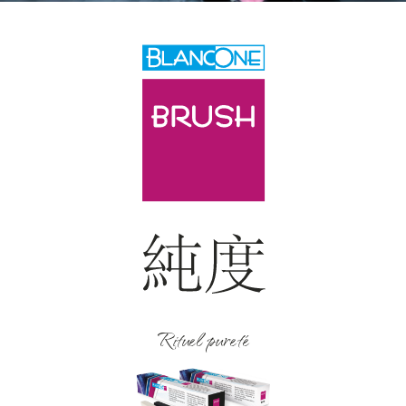
Rituel pureté