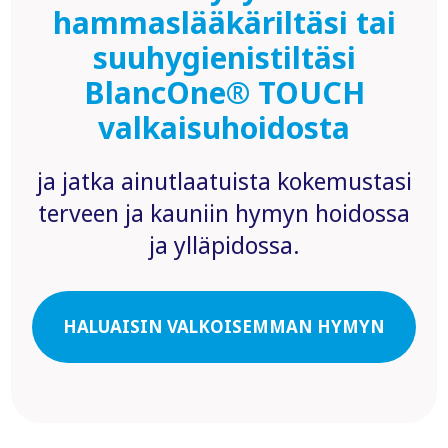
hammaslääkäriltäsi tai
suuhygienistiltäsi
BlancOne® TOUCH
valkaisuhoidosta
ja jatka ainutlaatuista kokemustasi
terveen ja kauniin hymyn hoidossa
ja ylläpidossa.
HALUAISIN VALKOISEMMAN HYMYN