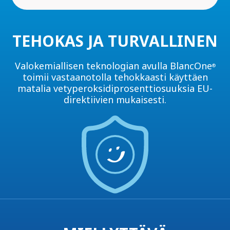
TEHOKAS JA TURVALLINEN
Valokemiallisen teknologian avulla BlancOne
®
toimii vastaanotolla tehokkaasti käyttäen
matalia vetyperoksidiprosenttiosuuksia EU-
direktiivien mukaisesti.