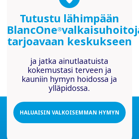
Tutustu lähimpään
BlancOne
valkaisuhoitoj
®
tarjoavaan keskukseen
ja jatka ainutlaatuista
kokemustasi terveen ja
kauniin hymyn hoidossa ja
ylläpidossa.
HALUAISIN VALKOISEMMAN HYMYN