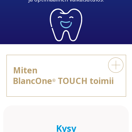
Miten
BlancOne
TOUCH toimii
®
Kysy