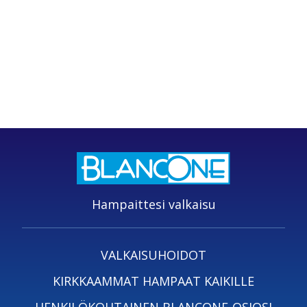
Hampaittesi valkaisu
VALKAISUHOIDOT
KIRKKAAMMAT HAMPAAT KAIKILLE
HENKILÖKOHTAINEN BLANCONE-OSIOSI