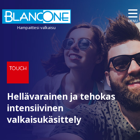
MENU
Hampaittesi valkaisu
Hellävarainen ja tehokas
intensiivinen
valkaisukäsittely