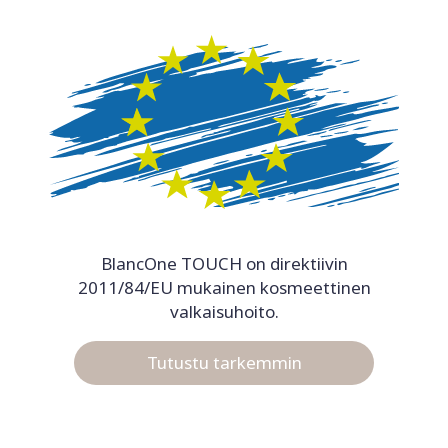
BlancOne TOUCH on direktiivin
2011/84/EU mukainen kosmeettinen
valkaisuhoito.
Tutustu tarkemmin