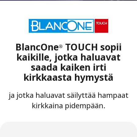
BlancOne
TOUCH sopii
®
kaikille, jotka haluavat
saada kaiken irti
kirkkaasta hymystä
ja jotka haluavat säilyttää hampaat
kirkkaina pidempään.