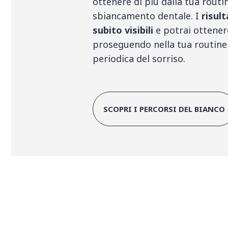
ottenere di più dalla tua routi
sbiancamento dentale. I
risult
subito visibili
e potrai ottener
proseguendo nella tua routine
periodica del sorriso.
SCOPRI I PERCORSI DEL BIANCO