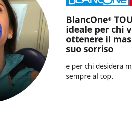
BlancOne
TOU
®
ideale per chi 
ottenere il ma
suo sorriso
e per chi desidera 
sempre al top.