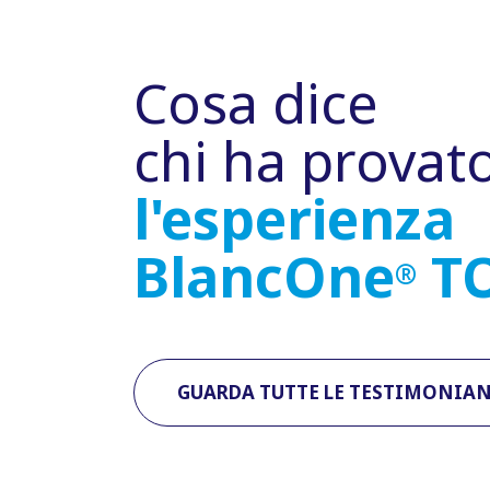
Cosa dice
chi ha provat
l'esperienza
BlancOne
T
®
GUARDA TUTTE LE TESTIMONIA