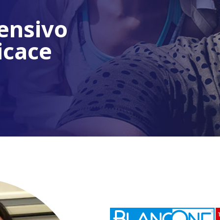
ensivo
icace