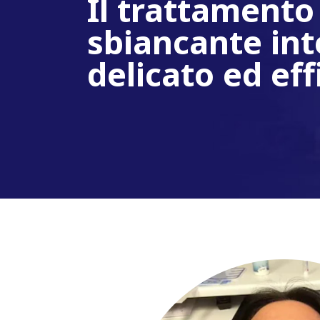
Il trattamento
sbiancante int
delicato ed eff