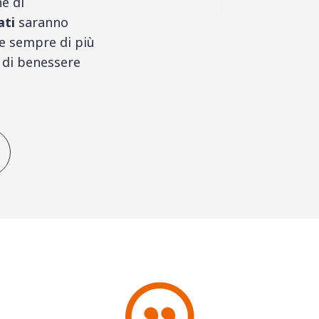
ne di
ati
saranno
e sempre di più
 di benessere