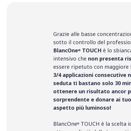
Grazie alle basse concentrazio
sotto il controllo del professi
BlancOne
TOUCH
è lo sbian
®
intensivo che
non presenta ris
essere ripetuto con maggiore
3/4 applicazioni consecutive 
seduta ti bastano solo 30 min
ottenere un risultato ancor p
sorprendente e donare ai tuo
aspetto più luminoso!
BlancOne
TOUCH è la scelta i
®