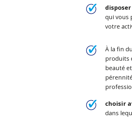
disposer
qui vous 
votre acti
À la fin 
produits 
beauté et
pérennité
professi
choisir 
dans lequ