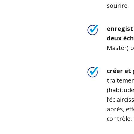
sourire.
enregist
deux éch
Master) p
créer et 
traitemen
(habitude
l’éclairc
après, eff
contrôle, 