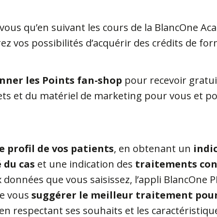
vous qu’en suivant les cours de la BlancOne A
ez vos possibilités d’acquérir des crédits de for
onner les Points fan-shop
pour recevoir gratu
ts et du matériel de marketing pour vous et po
e profil de vos patients
, en obtenant un
indi
é du cas
et une indication des
traitements cons
 données que vous saisissez, l’appli BlancOne 
e vous
suggérer le meilleur traitement pou
 en respectant ses souhaits et les caractéristiq