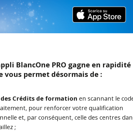
appli BlancOne PRO gagne en rapidité 
lle vous permet désormais de :
 des Crédits de formation
en scannant le cod
aitement, pour renforcer votre qualification
nnelle et, par conséquent, celle des centres dan
illez ;