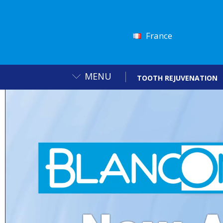
France
MENU
TOOTH REJUVENATION