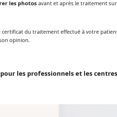
rer les photos
avant et après le traitement sur
e certificat du traitement effectué à votre patien
 son opinion.
our les professionnels et les centre