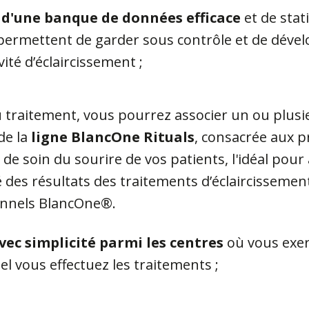
 d'une banque de données efficace
et de stat
permettent de garder sous contrôle et de déve
vité d’éclaircissement ;
du traitement, vous pourrez associer un ou plusi
de la
ligne BlancOne Rituals
, consacrée aux p
 de soin du sourire de vos patients, l'idéal pour
 des résultats des traitements d’éclaircissemen
onnels BlancOne®.
avec simplicité parmi les centres
où vous exer
el vous effectuez les traitements ;