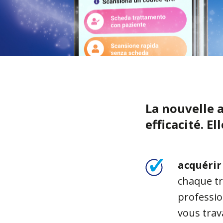
La nouvelle 
efficacité. E
acquérir
chaque tr
professio
vous trava