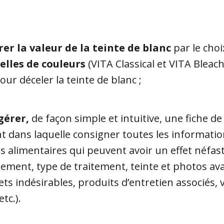
rer la valeur de la teinte de blanc
par le choi
elles de couleurs
(VITA Classical et VITA Bleac
our déceler la teinte de blanc ;
gérer,
de façon simple et intuitive, une fiche de
t dans laquelle consigner toutes les informati
s alimentaires qui peuvent avoir un effet néfas
issement, type de traitement, teinte et photos av
ets indésirables, produits d’entretien associés, v
etc.).