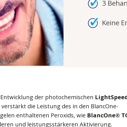
3 Beha
Keine E
 Entwicklung der photochemischen
LightSpeed
 verstärkt die Leistung des in den BlancOne-
gelen enthaltenen Peroxids, wie
BlancOne
®
T
leren und leistungsstärkeren Aktivierung.