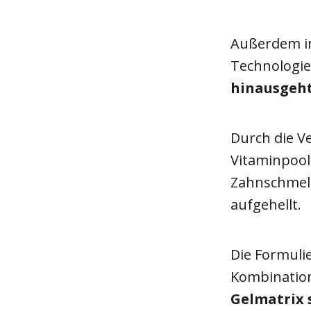
Außerdem in
Technologie,
hinausgeh
Durch die V
Vitaminpool
Zahnschmelz
aufgehellt.
Die Formuli
Kombination
Gelmatrix 