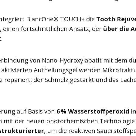
tegriert BlancOne
®
TOUCH
+
die
Tooth Rejuv
 einen fortschrittlichen Ansatz, der
über die 
t
.
erbindung von Nano-Hydroxylapatit mit dem du
 aktivierten Aufhellungsgel werden Mikrofrakt
 repariert, der Schmelz gestärkt und das Läche
erung auf Basis von
6 % Wasserstoffperoxid
i
 mit der neuen photochemischen Technologie 
strukturierter
, um die reaktiven Sauerstoffspe