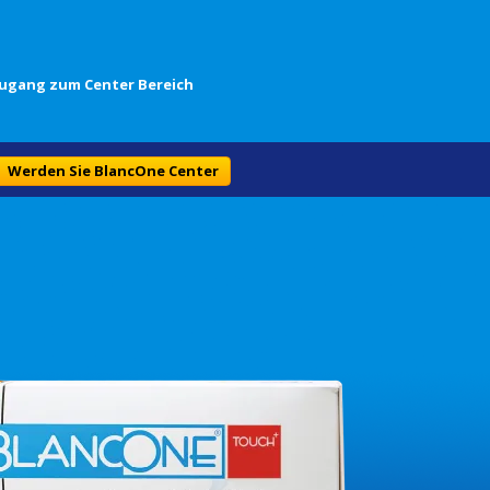
ugang zum Center Bereich
Werden Sie BlancOne Center