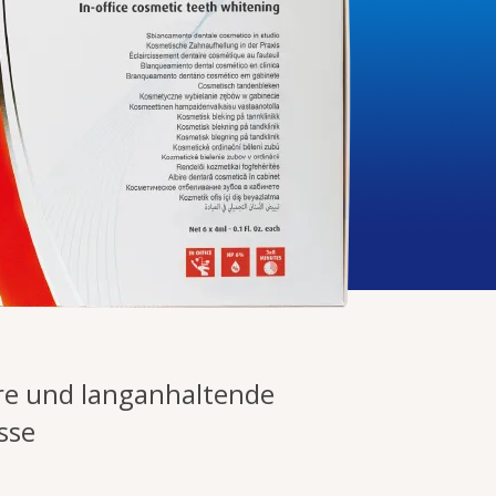
re und langanhaltende
sse