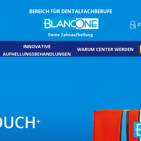
BEREICH FÜR DENTALFACHBERUFE
Z
Deine Zahnaufhellung
INNOVATIVE
WARUM CENTER WERDEN
AUFHELLUNGSBEHANDLUNGEN
OUCH
+