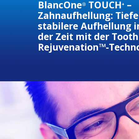
BlancOne
TOUCH
–
®
+
Zahnaufhellung: Tiefe
stabilere Aufhellung 
der Zeit mit der Tooth
Rejuvenation
™
-Techn