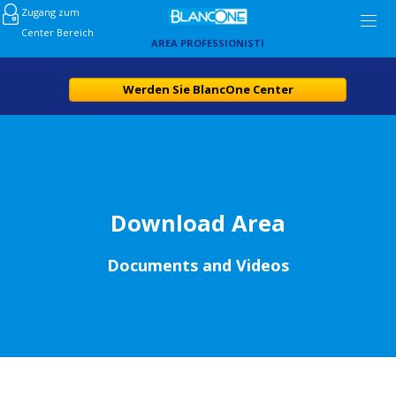
Zugang zum
Center Bereich
AREA PROFESSIONISTI
Werden Sie BlancOne Center
Download Area
Documents and Videos