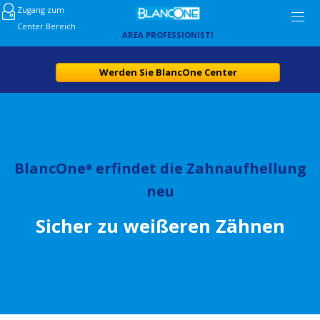
Zugang zum
Center Bereich
AREA PROFESSIONISTI
Werden Sie BlancOne Center
BlancOne
erfindet die Zahnaufhellung
®
neu
Sicher zu weißeren Zähnen