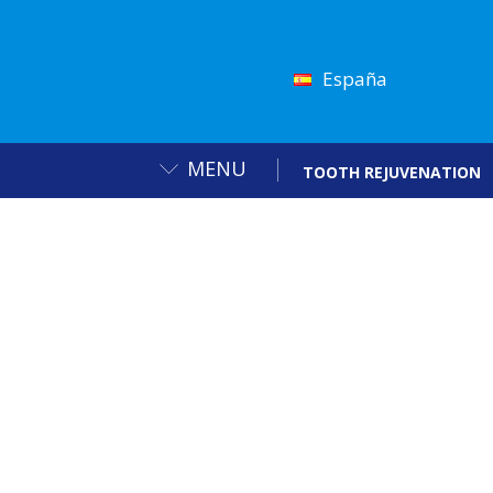
España
MENU
TOOTH REJUVENATION