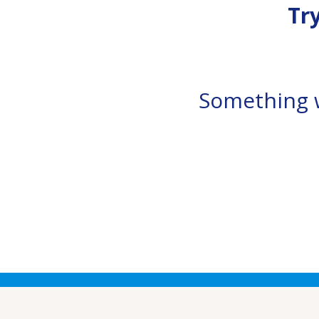
Tr
Something w