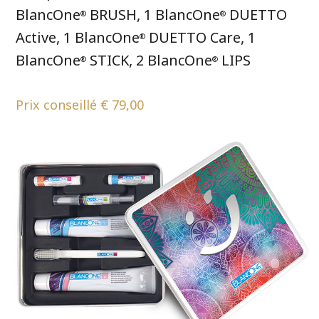
BlancOne
BRUSH, 1 BlancOne
DUETTO
®
®
Active, 1 BlancOne
DUETTO Care, 1
®
BlancOne
STICK, 2 BlancOne
LIPS
®
®
Prix conseillé € 79,00