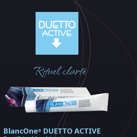
Rituel clarté
BlancOne
DUETTO ACTIVE
®