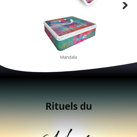
Mandala
Rituels du