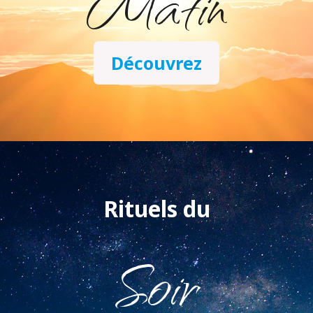
Matin
Découvrez
Rituels du
Soir