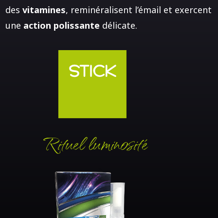
des
vitamines
, reminéralisent l’émail et exercent
une
action polissante
délicate.
Rituel luminosité