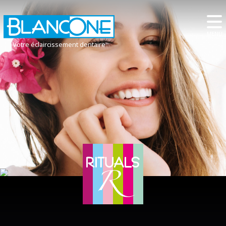
MENU
Votre éclaircissement dentaire