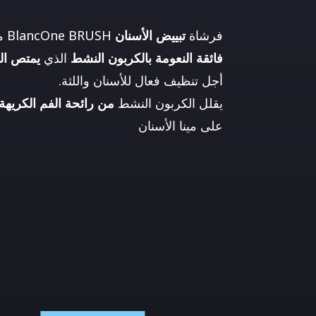
فرشاة
تبييض الأسنان
BlancOne BRUSH مع
فائقة النعومة بالكربون النشط
الذي
يمتص الل
أجل تنظيف فعال للأسنان واللثة.
يقلل الكربون النشط
من رائحة الفم الكريهة 
على مينا الأسنان