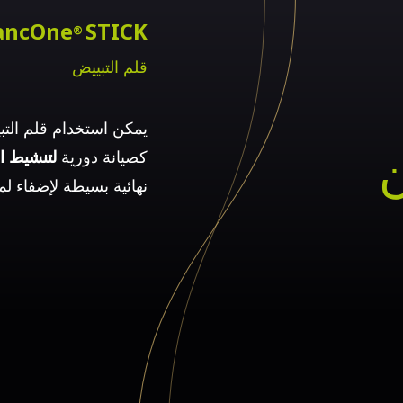
ancOne
STICK
®
قلم التبييض
يمكن استخدام قلم الت
كصيانة دورية
لتنشيط ال
نهائية بسيطة لإضفاء 