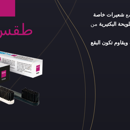
شعيرات خاصة
ويحة البكتيرية
من
طقس ا
ويقاوم تكون البقع