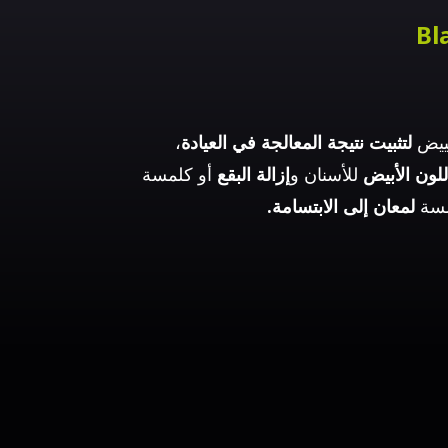
Bl
بييض
لتثبيت نتيجة
المعالجة في العيادة
،
لون الأبيض
للأسنان و
إزالة البقع
أو كلمسة
لمسة
لمعان إلى الابتسامة.