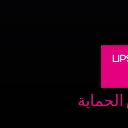
لحماية