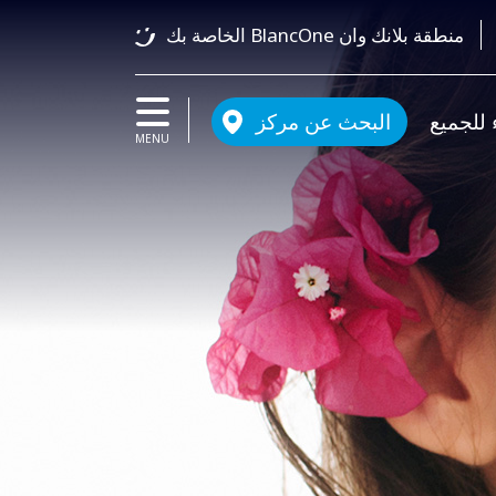
منطقة بلانك وان BlancOne الخاصة بك
 للجميع
البحث عن مركز
MENU