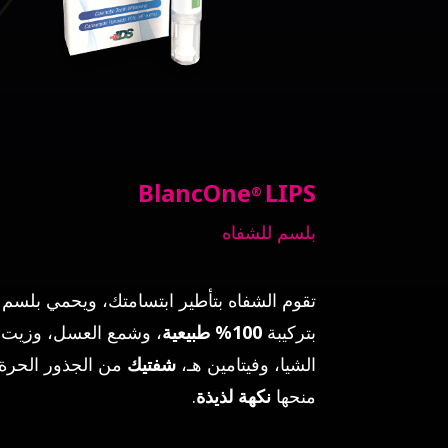
BlancOne
LIPS
®
بلسم للشفاه
تقوم الشفاه بتأطير ابتسامتك، ويحمي بلسم BlancOne
بتركيبة
100% طبيعية
، وشمع العسل، وزيت ب
الشيا، وفيتامين هـ،
شفتيك
من الجذور الحرة
منحها
نكهة لذيذة
.