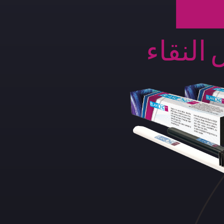
لنقاء