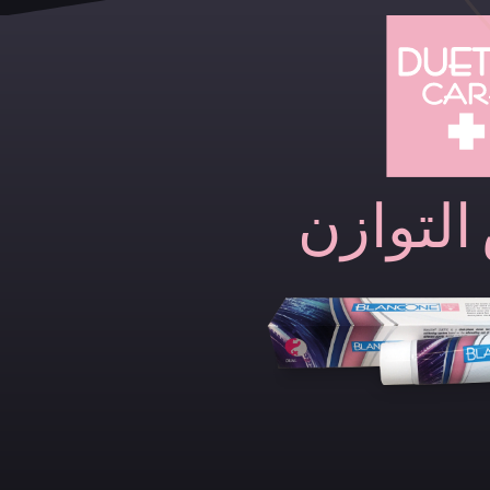
لتوازن