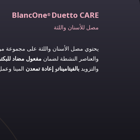
BlancOne
Duetto CARE
®
مصل للأسنان واللثة
يحتوي مصل الأسنان واللثة على مجموعة من 
والعناصر النشطة لضمان
مفعول مضاد للبكتر
والتزويد
بالفيتامينات
و
إعادة تمعدن
المينا وعم