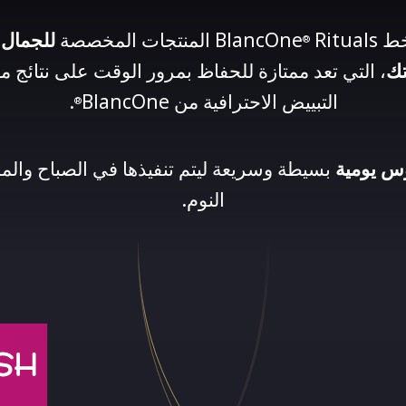
Blanc
Rituals المنتجات المخصصة
للجمال و
®
تك
، التي تعد ممتازة للحفاظ بمرور الوقت على نتائج م
التبييض الاحترافية من BlancOne
.
®
 يومية
بسيطة وسريعة ليتم تنفيذها في الصباح والم
النوم.