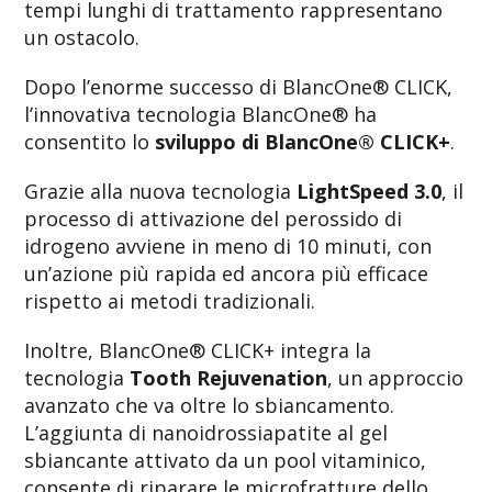
tempi lunghi di trattamento rappresentano
un ostacolo.
Dopo l’enorme successo di BlancOne
®
CLICK,
l’innovativa tecnologia BlancOne
®
ha
consentito lo
sviluppo di BlancOne
®
CLICK
+
.
Grazie alla nuova tecnologia
LightSpeed 3.0
, il
processo di attivazione del perossido di
idrogeno avviene in meno di 10 minuti, con
un’azione più rapida ed ancora più efficace
rispetto ai metodi tradizionali.
Inoltre, BlancOne
®
CLICK
+
integra la
tecnologia
Tooth Rejuvenation
, un approccio
avanzato che va oltre lo sbiancamento.
L’aggiunta di nanoidrossiapatite al gel
sbiancante attivato da un pool vitaminico,
consente di riparare le microfratture dello