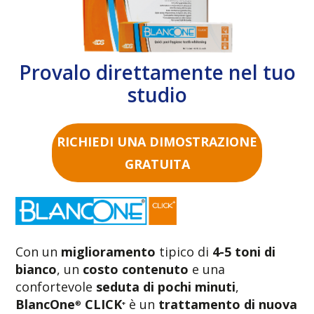
Provalo direttamente nel tuo
studio
RICHIEDI UNA DIMOSTRAZIONE
GRATUITA
Con un
miglioramento
tipico di
4-5 toni di
bianco
, un
costo contenuto
e una
confortevole
seduta di pochi minuti
,
BlancOne
CLICK
è un
trattamento di nuova
®
+