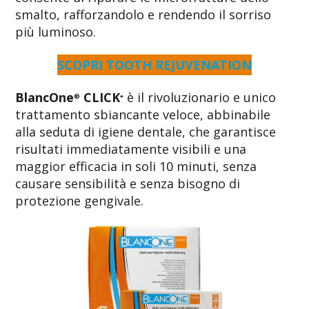
smalto, rafforzandolo e rendendo il sorriso
più luminoso.
SCOPRI TOOTH REJUVENATION
BlancOne
CLICK
è il rivoluzionario e unico
®
+
trattamento sbiancante veloce, abbinabile
alla seduta di igiene dentale, che garantisce
risultati immediatamente visibili e una
maggior efficacia in soli 10 minuti, senza
causare sensibilità e senza bisogno di
protezione gengivale.