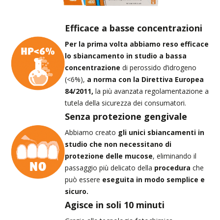
Efficace a basse concentrazioni
Per la prima volta abbiamo reso efficace
lo sbiancamento in studio a bassa
concentrazione
di perossido d’idrogeno
(<6%),
a norma con la Direttiva Europea
84/2011,
la più avanzata regolamentazione a
tutela della sicurezza dei consumatori.
Senza protezione gengivale
Abbiamo creato
gli unici sbiancamenti in
studio che non necessitano di
protezione delle mucose
, eliminando il
passaggio più delicato della
procedura
che
può essere
eseguita in modo semplice e
sicuro.
Agisce in soli 10 minuti