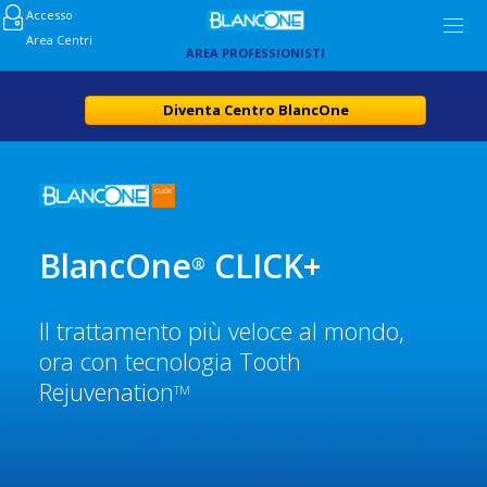
Accesso
Area Centri
AREA PROFESSIONISTI
Diventa Centro BlancOne
BlancOne
CLICK+
®
Il trattamento più veloce al mondo,
ora con tecnologia Tooth
Rejuvenation
TM