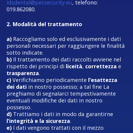
idsdental@pecsecurity.eu
, telefono:
019.862080.
2. Modalità del trattamento
a)
Raccogliamo solo ed esclusivamente i dati
personali necessari per raggiungere le finalità
sotto indicate.
b)
Il trattamento dei dati raccolti avviene nel
rispetto dei principi di
liceità
,
correttezza
e
trasparenza
.
c)
Verifichiamo periodicamente
l’esattezza
dei dati
in nostro possesso; a tal fine La
preghiamo di segnalarci tempestivamente
eventuali modifiche dei dati in nostro
possesso.
d)
Trattiamo i dati in modo da garantirne
l’integrità e la sicurezza
.
e)
I dati vengono trattati con il mezzo