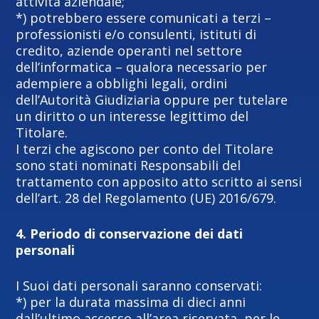
attività aziendale;
*) potrebbero essere comunicati a terzi –
professionisti e/o consulenti, istituti di
credito, aziende operanti nel settore
dell’informatica – qualora necessario per
adempiere a obblighi legali, ordini
dell’Autorità Giudiziaria oppure per tutelare
un diritto o un interesse legittimo del
Titolare.
I terzi che agiscono per conto del Titolare
sono stati nominati Responsabili del
trattamento con apposito atto scritto ai sensi
dell’art. 28 del Regolamento (UE) 2016/679.
4. Periodo di conservazione dei dati
personali
I Suoi dati personali saranno conservati:
*) per la durata massima di dieci anni
dall’ultimo accesso all’area riservata, per le