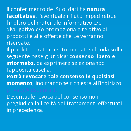
Il conferimento dei Suoi dati ha
natura
facoltativa
: l’eventuale rifiuto impedirebbe
l’inoltro del materiale informativo e/o
divulgativo e/o promozionale relativo ai
prodotti e alle offerte che Le verranno
riservate.
Il predetto trattamento dei dati si fonda sulla
seguente base giuridica:
consenso libero e
informato
, da esprimere selezionando
l’apposita casella.
Potrà
revocare tale consenso in qualsiasi
momento
, inoltrandone richiesta all’indirizzo:
privacy@idsdental.it
.
L’eventuale revoca del consenso non
pregiudica la liceità dei trattamenti effettuati
in precedenza.