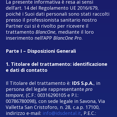
La presente informativa è resa ai sensi
dell’art. 14 del Regolamento UE 2016/679,
poiché i Suoi dati personali sono stati raccolti
presso il professionista sanitario nostro
Partner cui si è rivolto per ricevere il
trattamento
BlancOne
, mediante il loro
inserimento nell’APP
BlancOne Pro
.
Parte I – Disposizioni Generali
1. Titolare del trattamento: identificazione
e dati di contatto
Il Titolare del trattamento è:
IDS S.p.A.
, in
persona del legale rappresentante
pro
tempore
, (C.F.: 00316290105 e P.I.:
00786780098), con sede legale in Savona, Via
Valletta San Cristoforo, n. 28, c.a.p. 17100,
indirizzo e-mail:
info@idsdental.it
, P.E.C.: