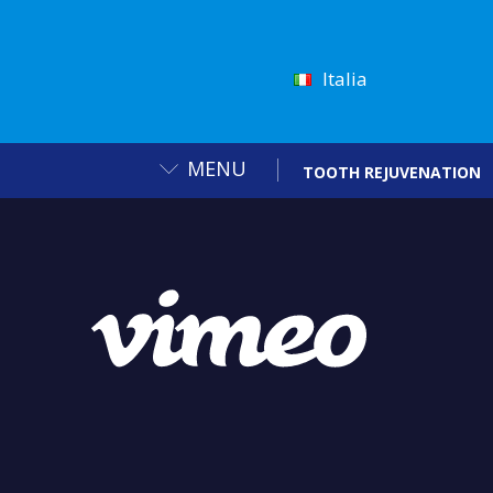
Italia
MENU
TOOTH REJUVENATION