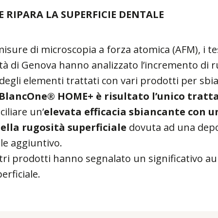
E RIPARA LA SUPERFICIE DENTALE
isure di microscopia a forza atomica (AFM), i te
ità di Genova hanno analizzato l’incremento di 
 degli elementi trattati con vari prodotti per s
BlancOne® HOME+ è risultato l’unico trat
ciliare un’
elevata efficacia sbiancante con u
ella rugosità superficiale
dovuta ad una depo
le aggiuntivo.
ltri prodotti hanno segnalato un significativo a
erficiale.