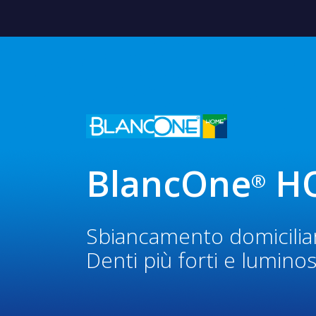
BlancOne
H
®
Sbiancamento domicilia
Denti più forti e luminos