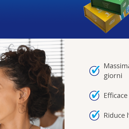
Massima
giorni
Efficace
Riduce l