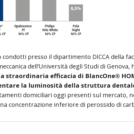
ro condotti presso il dipartimento DICCA della fac
eccanica dell’Università degli Studi di Genova,
la straordinaria efficacia di BlancOne® HO
ntare la luminosità della struttura dental
ttamenti domiciliari oggi presenti sul mercato,
i una concentrazione inferiore di perossido di c