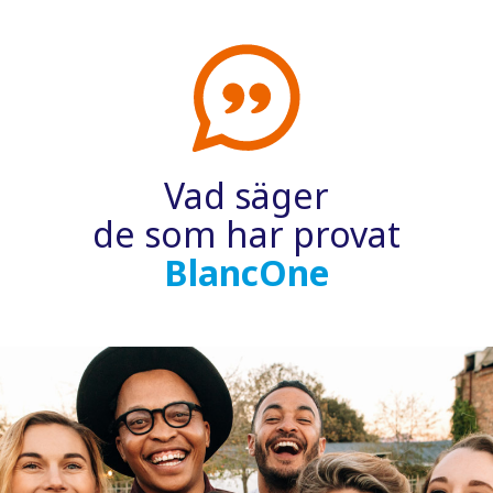
Vad säger
de som har provat
BlancOne