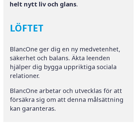
helt nytt liv och glans
.
LÖFTET
BlancOne ger dig en ny medvetenhet,
säkerhet och balans. Äkta leenden
hjälper dig bygga uppriktiga sociala
relationer.
BlancOne arbetar och utvecklas för att
försäkra sig om att denna målsättning
kan garanteras.