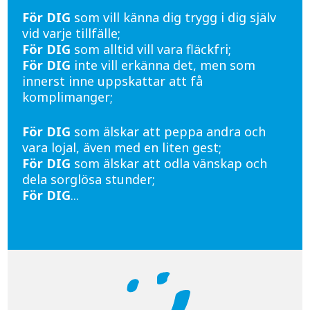
För DIG
som vill känna dig trygg i dig själv
vid varje tillfälle;
För DIG
som alltid vill vara fläckfri;
För DIG
inte vill erkänna det, men som
innerst inne uppskattar att få
komplimanger;
För DIG
som älskar att peppa andra och
vara lojal, även med en liten gest;
För DIG
som älskar att odla vänskap och
dela sorglösa stunder;
För DIG
...