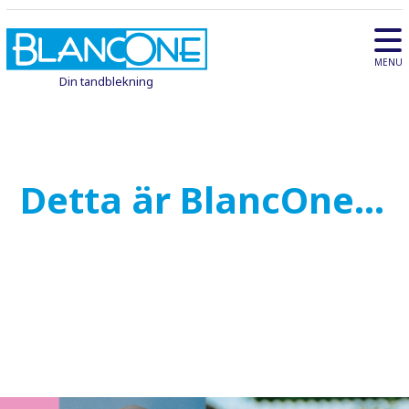
MENU
Din tandblekning
Detta är BlancOne...