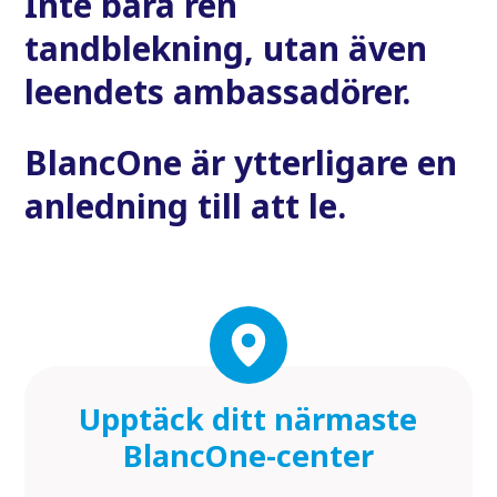
Inte bara ren
tandblekning, utan även
leendets ambassadörer.
BlancOne är ytterligare en
anledning till att le.
Upptäck ditt närmaste
BlancOne-center