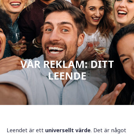
VÅR REKLAM: DITT
LEENDE
Leendet är ett
universellt värde
. Det är något