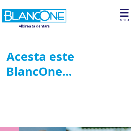
MENU
Albirea ta dentara
Acesta este
BlancOne...