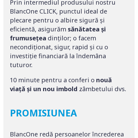
Prin intermediul produsului nostru
BlancOne CLICK, punctul ideal de
plecare pentru o albire sigură și
eficientă, asigurăm
sănătatea și
frumusețea
dinților; o facem
necondiționat, sigur, rapid și cu o
investiție financiară la îndemâna
tuturor.
10 minute pentru a conferi o
nouă
viață și un nou imbold
zâmbetului dvs.
PROMISIUNEA
BlancOne redă persoanelor încrederea