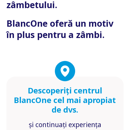
zâmbetului.
BlancOne oferă un motiv
în plus pentru a zâmbi.
Descoperiți centrul
BlancOne cel mai apropiat
de dvs.
și continuați experiența