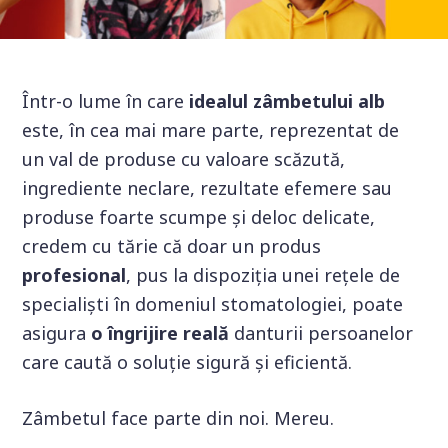
Într-o lume în care
idealul zâmbetului alb
este, în cea mai mare parte, reprezentat de
un val de produse cu valoare scăzută,
ingrediente neclare, rezultate efemere sau
produse foarte scumpe și deloc delicate,
credem cu tărie că doar un produs
profesional
, pus la dispoziția unei rețele de
specialiști în domeniul stomatologiei, poate
asigura
o îngrijire reală
danturii persoanelor
care caută o soluție sigură și eficientă.
Zâmbetul face parte din noi. Mereu.