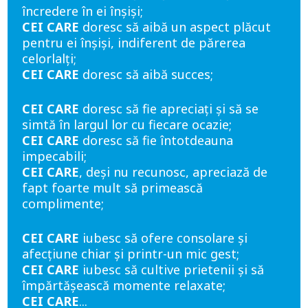
încredere în ei înșiși;
CEI CARE
doresc să aibă un aspect plăcut
pentru ei înșiși, indiferent de părerea
celorlalți;
CEI CARE
doresc să aibă succes;
CEI CARE
doresc să fie apreciați și să se
simtă în largul lor cu fiecare ocazie;
CEI CARE
doresc să fie întotdeauna
impecabili;
CEI CARE
, deși nu recunosc, apreciază de
fapt foarte mult să primească
complimente;
CEI CARE
iubesc să ofere consolare și
afecțiune chiar și printr-un mic gest;
CEI CARE
iubesc să cultive prietenii și să
împărtășească momente relaxate;
CEI CARE
...