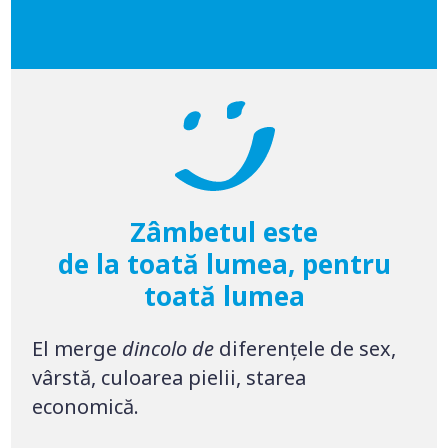
Zâmbetul este
de la toată lumea, pentru
toată lumea
El merge
dincolo de
diferențele de sex,
vârstă, culoarea pielii, starea
economică.