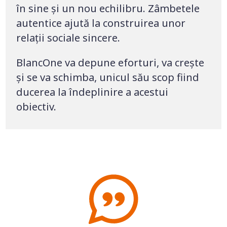
în sine și un nou echilibru. Zâmbetele
autentice ajută la construirea unor
relații sociale sincere.
BlancOne va depune eforturi, va crește
și se va schimba, unicul său scop fiind
ducerea la îndeplinire a acestui
obiectiv.