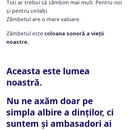
Toți ar trebui să zâmbim mai mult. Pentru noi
și pentru ceilalți.
Zâmbetul are o mare valoare.
Zâmbetul este
coloana sonoră a vieții
noastre.
Aceasta este lumea
noastră.
Nu ne axăm doar pe
simpla albire a dinților, ci
suntem și ambasadori ai