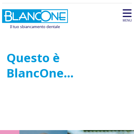
MENU
Il tuo sbiancamento dentale
Questo è
BlancOne…