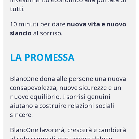
tutti.
10 minuti per dare
nuova vita e nuovo
slancio
al sorriso.
LA PROMESSA
BlancOne dona alle persone una nuova
consapevolezza, nuove sicurezze e un
nuovo equilibrio. I sorrisi genuini
aiutano a costruire relazioni sociali
sincere.
BlancOne lavorerà, crescerà e cambierà
al solo scopo di non vedere deluso