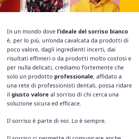
In un mondo dove
l’ideale del sorriso bianco
è, per lo più, un’onda cavalcata da prodotti di
poco valore, dagli ingredienti incerti, dai
risultati effimeri o da prodotti molto costosi e
per nulla delicati, crediamo fortemente che
solo un prodotto
professionale
, affidato a
una rete di professionisti dentali, possa ridare
il
giusto valore
al sorriso di chi cerca una
soluzione sicura ed efficace.
Il sorriso è parte di noi. Lo è sempre.
Il sorriso ci permette di comunicare anche