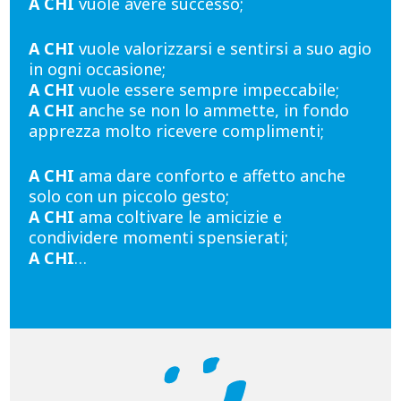
A CHI
vuole avere successo;
A CHI
vuole valorizzarsi e sentirsi a suo agio
in ogni occasione;
A CHI
vuole essere sempre impeccabile;
A CHI
anche se non lo ammette, in fondo
apprezza molto ricevere complimenti;
A CHI
ama dare conforto e affetto anche
solo con un piccolo gesto;
A CHI
ama coltivare le amicizie e
condividere momenti spensierati;
A CHI
…