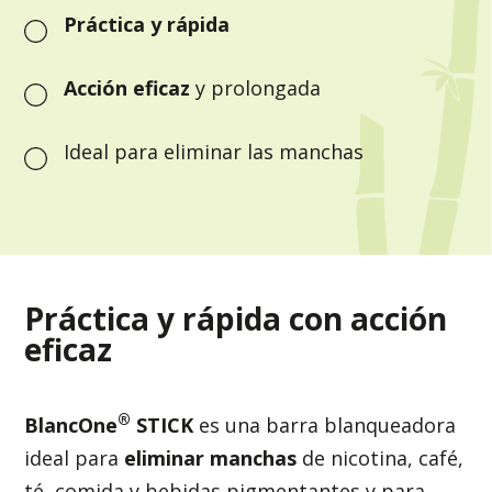
Práctica y rápida
Acción eficaz
y prolongada
Ideal para eliminar las manchas
Práctica y rápida con acción
eficaz
®
BlancOne
STICK
es una barra blanqueadora
ideal para
eliminar manchas
de nicotina, café,
té, comida y bebidas pigmentantes y para