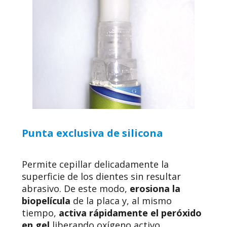
Punta exclusiva de silicona
Permite cepillar delicadamente la
superficie de los dientes sin resultar
abrasivo. De este modo,
erosiona la
biopelícula
de la placa y, al mismo
tiempo,
activa rápidamente el peróxido
en gel
liberando oxígeno activo.