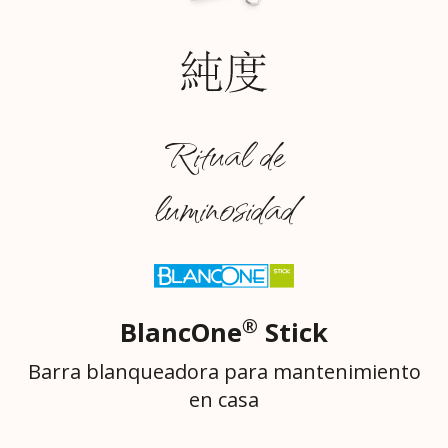
Ritual de
luminosidad
®
BlancOne
Stick
Barra blanqueadora para mantenimiento
en casa