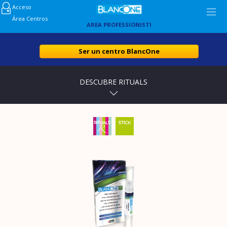
Acceso
Área Centros
AREA PROFESSIONISTI
Ser un centro BlancOne
DESCUBRE RITUALS