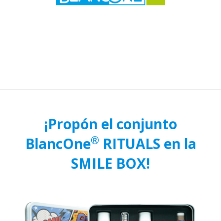
¡Propón el conjunto
®
BlancOne
RITUALS en la
SMILE BOX!