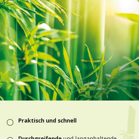
Praktisch und schnell
Durchgreifende
und langanhaltende