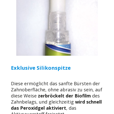
Exklusive Silikonspitze
Diese ermöglicht das sanfte Bürsten der
Zahnoberfläche, ohne abrasiv zu sein, auf
diese Weise
zerbröckelt der Biofilm
des
Zahnbelags, und gleichzeitig
wird schnell
das Peroxidgel aktiviert
, das
Aktivsauerstoff freisetzt.