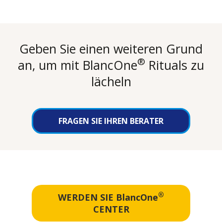
Geben Sie einen weiteren Grund
®
an, um mit BlancOne
Rituals zu
lächeln
FRAGEN SIE IHREN BERATER
®
WERDEN SIE BlancOne
CENTER