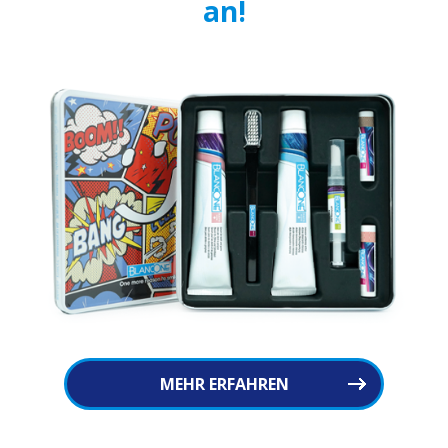
an!
MEHR ERFAHREN