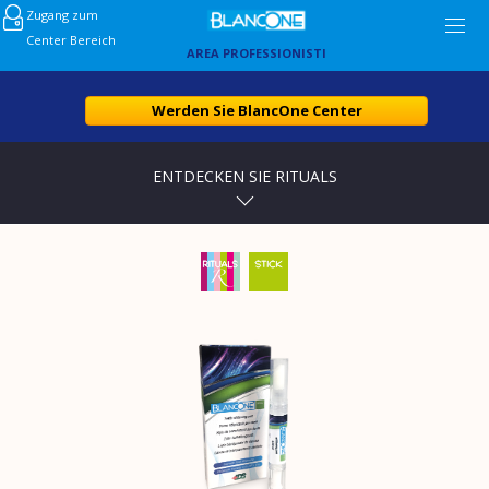
Zugang zum
Center Bereich
AREA PROFESSIONISTI
Werden Sie BlancOne Center
ENTDECKEN SIE RITUALS