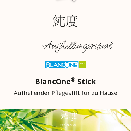
Aufhellungsritual
®
BlancOne
Stick
Aufhellender Pflegestift für zu Hause