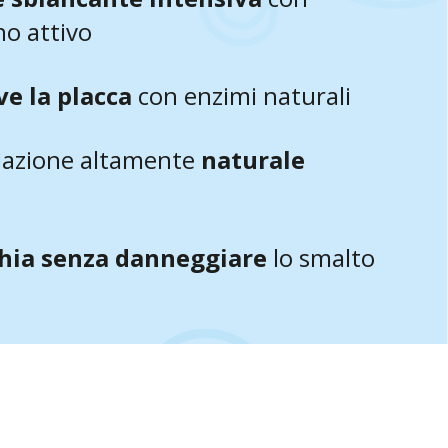
no attivo
ve la placca
con enzimi naturali
azione altamente
naturale
hia senza danneggiare
lo smalto