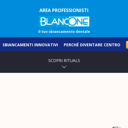
AREA PROFESSIONISTI
Il tuo sbiancamento dentale
SBIANCAMENTI INNOVATIVI
PERCHÉ DIVENTARE CENTRO
SCOPRI RITUALS