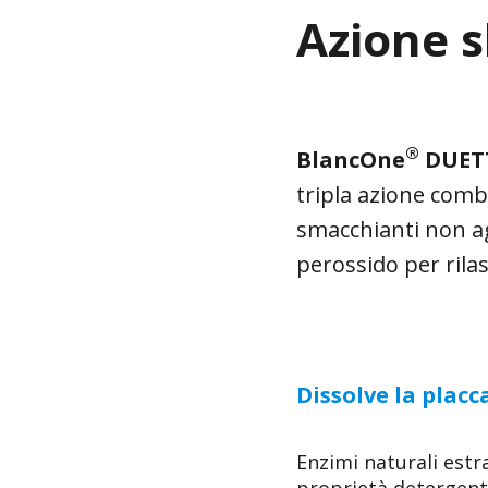
Azione s
®
BlancOne
DUET
tripla azione combi
smacchianti non agg
perossido per rila
Dissolve la placc
Enzimi naturali estr
proprietà detergenti