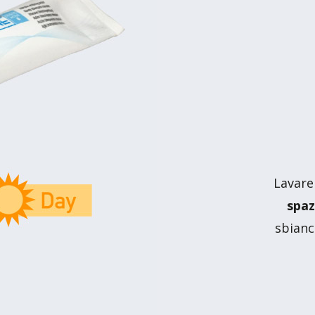
Lavare
spaz
sbianc