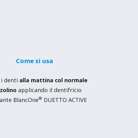
Come si usa
 i denti
alla mattina col normale
zolino
applicando il dentifricio
®
ante BlancOne
DUETTO ACTIVE