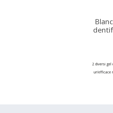
Blan
dentif
2 diversi gel
un’efficace 