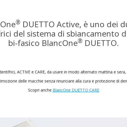
®
cOne
DUETTO Active, è uno dei d
rici del sistema di sbiancamento 
®
bi-fasico BlancOne
DUETTO.
 dentifrici, ACTIVE e CARE, da usare in modo alternato mattina e sera,
rimozione delle macchie senza rinunciare alla cura e protezione di den
Scopri anche
BlancOne DUETTO CARE