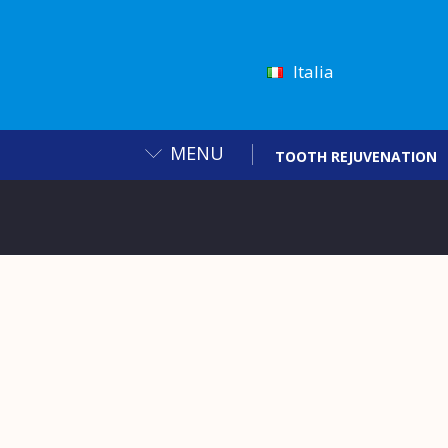
Italia
MENU
TOOTH REJUVENATION