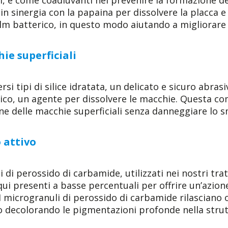
in sinergia con la papaina per dissolvere la placca e 
lm batterico, in questo modo aiutando a migliorare l
ie superficiali
rsi tipi di silice idratata, un delicato e sicuro abra
dico, un agente per dissolvere le macchie. Questa c
ne delle macchie superficiali senza danneggiare lo s
 attivo
i di perossido di carbamide, utilizzati nei nostri tr
qui presenti a basse percentuali per offrire un’azio
 I microgranuli di perossido di carbamide rilasciano 
o decolorando le pigmentazioni profonde nella strut