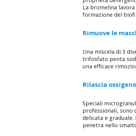
La bromelina lavora 
formazione del biofi
Rimuove le macch
Una miscela di 3 dive
trifosfato penta so
una efficace rimozio
Rilascia ossigeno
Speciali microgranul
professionali, sono 
delicata e graduale.
penetra nello smalt