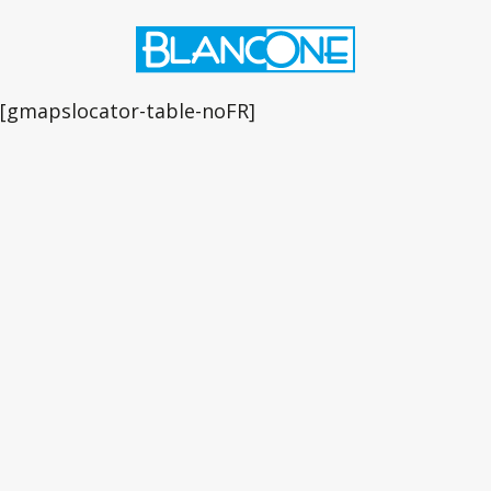
[gmapslocator-table-noFR]