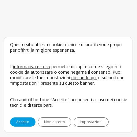
Questo sito utilizza cookie tecnici e di profilazione propri
per offrirti la migliore esperienza.
L’
informativa estesa
permette di capire come scegliere i
cookie da autorizzare o come negarne il consenso. Puoi
modificare le tue impostazioni
cliccando qui
o sul bottone
"Impostazioni" presente su questo banner.
Cliccando il bottone "Accetto" acconsenti all'uso dei cookie
tecnici e di terze parti.
Accetto
Non accetto
Impostazioni