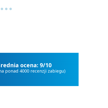
Średnia ocena: 9/10
na ponad 4000 recenzji zabiegu)