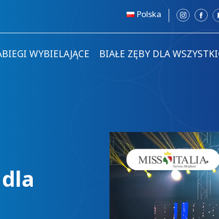
Polska
ABIEGI WYBIELAJĄCE
BIAŁE ZĘBY DLA WSZYSTK
t
dla
BlancOne
®
świadomoś