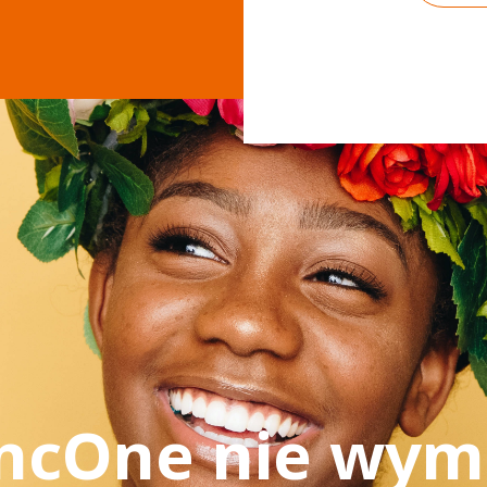
ncOne nie wy