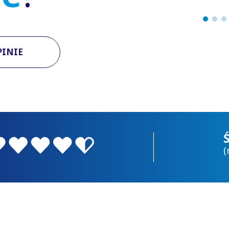
PINIE
(