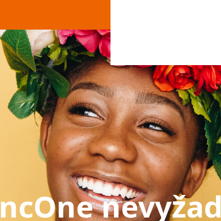
ancOne nevyžad