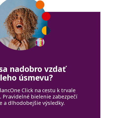
 sa nadobro vzdať
eleho úsmevu?
lancOne Click na cestu k trvale
 Pravidelné bielenie zabezpečí
e a dlhodobejšie výsledky.