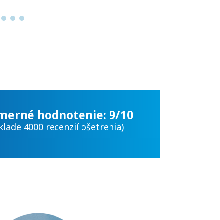
merné hodnotenie: 9/10
klade 4000 recenzií ošetrenia)