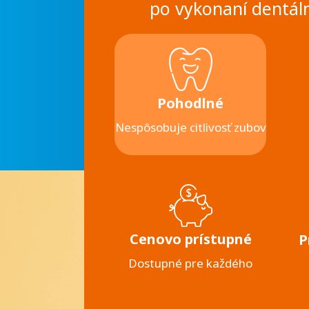
po vykonaní dentáln
Pohodlné
Nespôsobuje citlivosť zubov
Cenovo prístupné
P
Dostupné pre každého