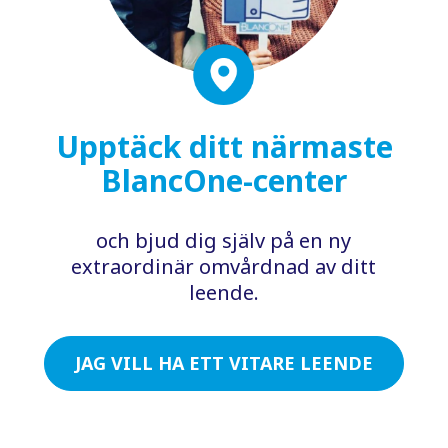
Upptäck ditt närmaste
BlancOne-center
och bjud dig själv på en ny
extraordinär omvårdnad av ditt
leende.
JAG VILL HA ETT VITARE LEENDE