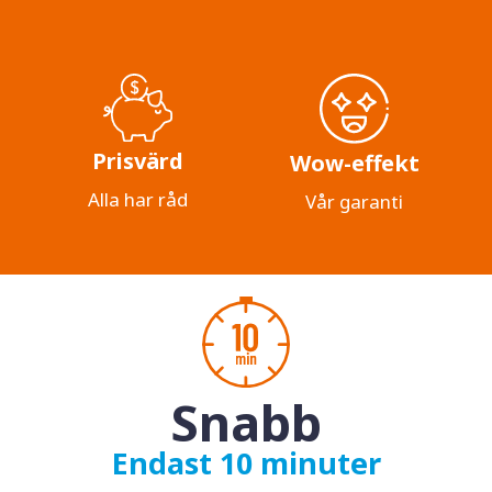
Prisvärd
Wow-effekt
Alla har råd
Vår garanti
Snabb
Endast 10 minuter