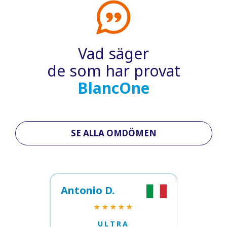
Vad säger
de som har provat
BlancOne
SE ALLA OMDÖMEN
Antonio D.
Gianl
★★★★★
ULTRA