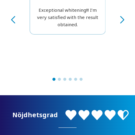
Exceptional whitening!!! I’m
very satisfied with the result
obtained.
Nöjdhetsgrad