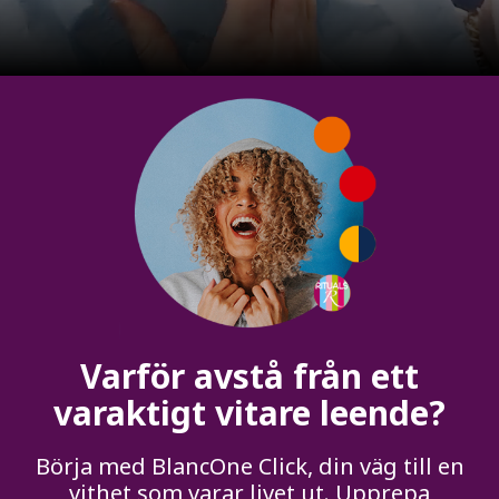
Varför avstå från ett
varaktigt vitare leende?
Börja med BlancOne Click, din väg till en
vithet som varar livet ut. Upprepa