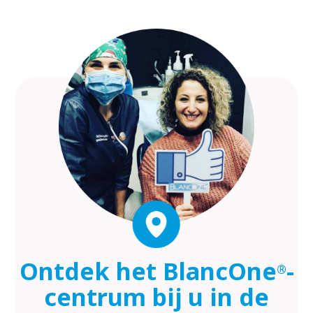
Ontdek het BlancOne
-
®
centrum bij u in de