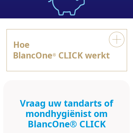
Hoe
BlancOne
CLICK werkt
®
Vraag uw tandarts of
mondhygiënist om
BlancOne® CLICK