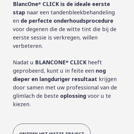
BlancOne
CLICK is de ideale eerste
®
stap
naar een tandenbleekbehandeling
en
de perfecte onderhoudsprocedure
voor degenen die de witte tint die bij de
eerste sessie is verkregen, willen
verbeteren.
Nadat u
BLANCONE
CLICK
heeft
®
geprobeerd, kunt u in feite een
nog
dieper en langduriger resultaat
krijgen
door samen met uw professional van de
glimlach de beste
oplossing
voor u te
kiezen.
ONTDEK HET WITTE TRAJECT