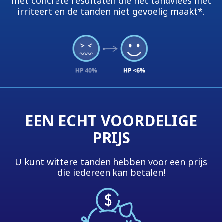
met concrete resultaten die het tandvlees niet
irriteert en de tanden niet gevoelig maakt*.
EEN ECHT VOORDELIGE
PRIJS
U kunt wittere tanden hebben voor een prijs
die iedereen kan betalen!