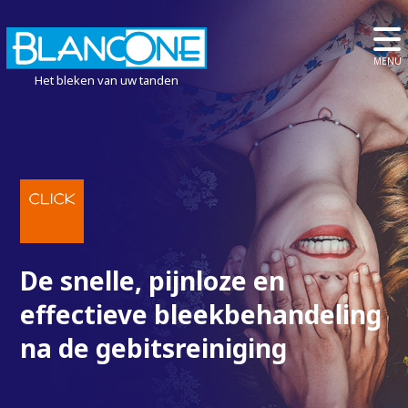
MENU
Het bleken van uw tanden
De snelle, pijnloze en
effectieve bleekbehandeling
na de gebitsreiniging