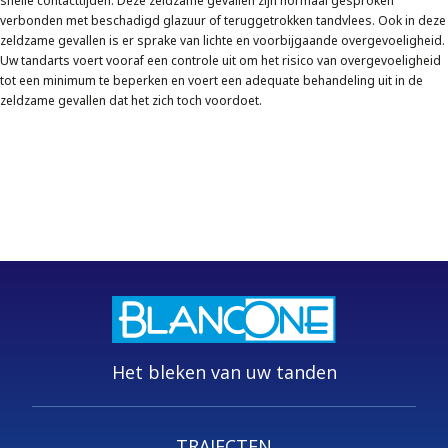
snelle contacttijden. Deze zeldzame gevallen zijn normaal gesproken
verbonden met beschadigd glazuur of teruggetrokken tandvlees. Ook in deze
zeldzame gevallen is er sprake van lichte en voorbijgaande overgevoeligheid.
Uw tandarts voert vooraf een controle uit om het risico van overgevoeligheid
tot een minimum te beperken en voert een adequate behandeling uit in de
zeldzame gevallen dat het zich toch voordoet.
Het bleken van uw tanden
TRAJECTEN