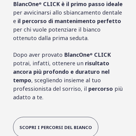
BlancOne
CLICK è il primo passo ideale
®
per avvicinarsi allo sbiancamento dentale
e
il percorso di mantenimento perfetto
per chi vuole potenziare il bianco
ottenuto dalla prima seduta.
Dopo aver provato
BlancOne
CLICK
®
potrai, infatti, ottenere un
risultato
ancora più profondo e duraturo nel
tempo
, scegliendo insieme al tuo
professionista del sorriso, il
percorso
più
adatto a te.
SCOPRI I PERCORSI DEL BIANCO