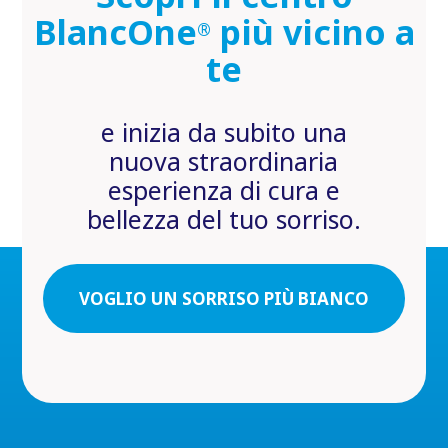
BlancOne
più vicino a
®
te
e inizia da subito una
nuova straordinaria
esperienza di cura e
bellezza del tuo sorriso.
VOGLIO UN SORRISO PIÙ BIANCO