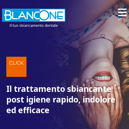
MENU
Il tuo sbiancamento dentale
Il trattamento sbiancante
post igiene rapido, indolore
ed efficace