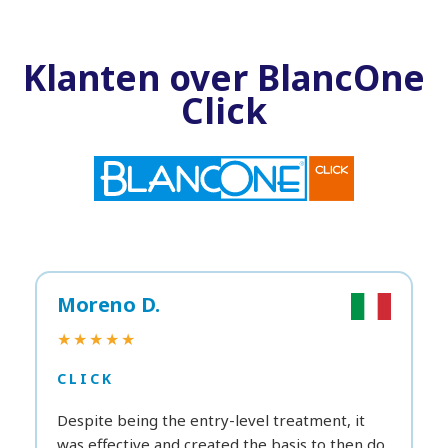
Klanten over BlancOne
Click
Moreno D.
★★★★★
CLICK
Despite being the entry-level treatment, it
was effective and created the basis to then do