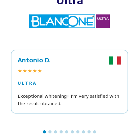
Ultra
Antonio D.
★★★★★
ULTRA
Exceptional whitening!!! I’m very satisfied with
the result obtained.