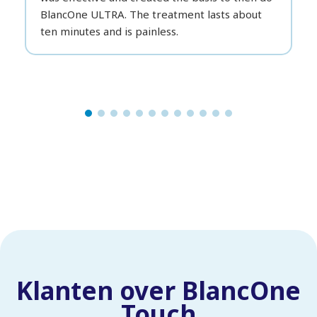
BlancOne ULTRA. The treatment lasts about
ten minutes and is painless.
Klanten over BlancOne
Touch