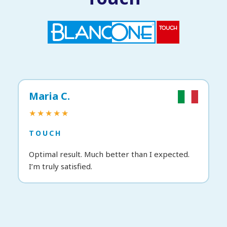
Maria C.
★★★★★
TOUCH
Optimal result. Much better than I expected.
I’m truly satisfied.