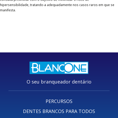
hipersensibilidade, tratando-a adequadamente nos casos raros em que se
manifesta.
O seu branqueador dentário
PERCURSOS
DENTES BRANCOS PARA TODOS