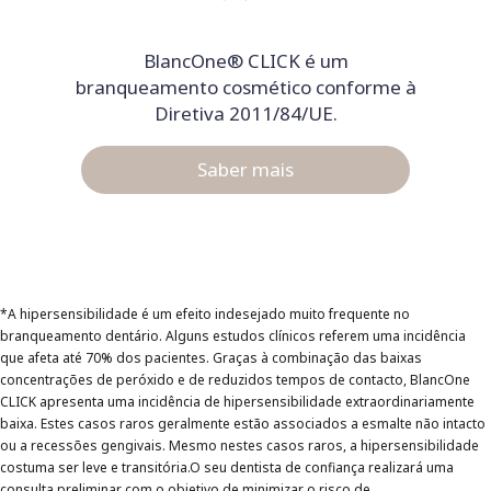
BlancOne® CLICK é um
branqueamento cosmético conforme à
Diretiva 2011/84/UE.
Saber mais
*A hipersensibilidade é um efeito indesejado muito frequente no
branqueamento dentário. Alguns estudos clínicos referem uma incidência
que afeta até 70% dos pacientes. Graças à combinação das baixas
concentrações de peróxido e de reduzidos tempos de contacto, BlancOne
CLICK apresenta uma incidência de hipersensibilidade extraordinariamente
baixa. Estes casos raros geralmente estão associados a esmalte não intacto
ou a recessões gengivais. Mesmo nestes casos raros, a hipersensibilidade
costuma ser leve e transitória.O seu dentista de confiança realizará uma
consulta preliminar com o objetivo de minimizar o risco de