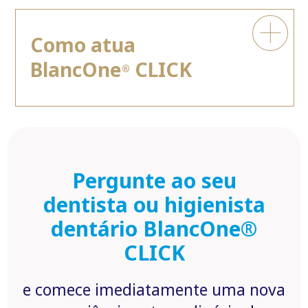
Como atua
BlancOne
CLICK
®
Pergunte ao seu
dentista ou higienista
dentário BlancOne®
CLICK
e comece imediatamente uma nova