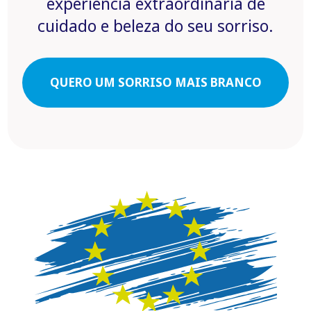
experiência extraordinária de
cuidado e beleza do seu sorriso.
QUERO UM SORRISO MAIS BRANCO