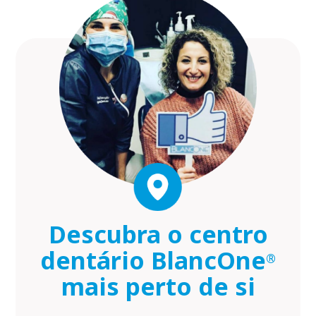
Descubra o centro
dentário BlancOne
®
mais perto de si