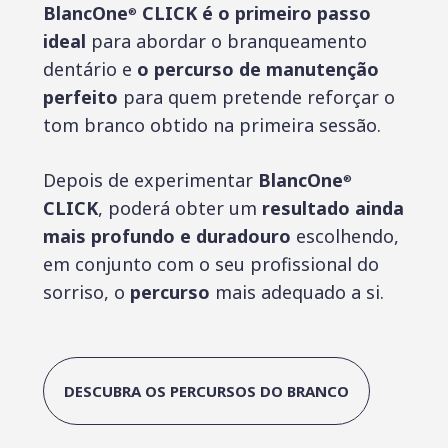
BlancOne
CLICK é o primeiro passo
®
ideal
para abordar o branqueamento
dentário e
o percurso de manutenção
perfeito
para quem pretende reforçar o
tom branco obtido na primeira sessão.
Depois de experimentar
BlancOne
®
CLICK
, poderá obter um
resultado ainda
mais profundo e duradouro
escolhendo,
em conjunto com o seu profissional do
sorriso, o
percurso
mais adequado a si.
DESCUBRA OS PERCURSOS DO BRANCO