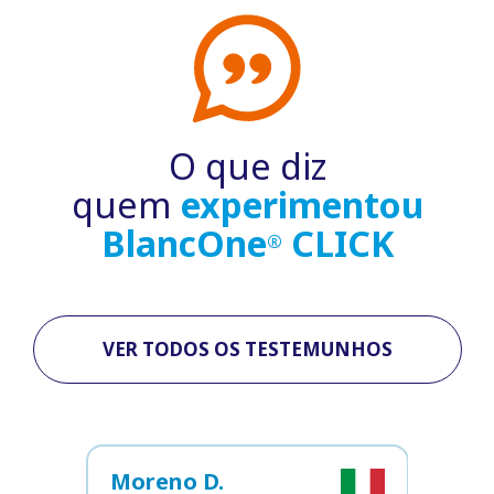
O que diz
quem
experimentou
BlancOne
CLICK
®
VER TODOS OS TESTEMUNHOS
Moreno D.
Ela