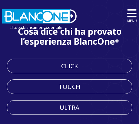
MENU
Il tuo sbiancamento dentale
Cosa dice chi ha provato
l’esperienza BlancOne
®
CLICK
TOUCH
ULTRA