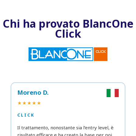
Chi ha provato BlancOne
Click
Moreno D.
★★★★★
CLICK
Il trattamento, nonostante sia l’entry level, è
risultato efficace e ha creato la base per poi