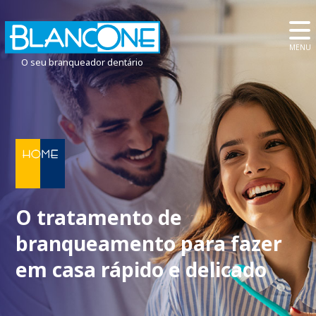
MENU
O seu branqueador dentário
O tratamento de
branqueamento para fazer
em casa rápido e delicado