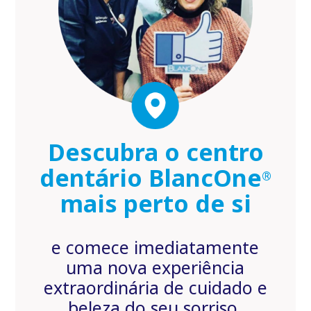
Descubra o centro
dentário BlancOne
®
mais perto de si
e comece imediatamente
uma nova experiência
extraordinária de cuidado e
beleza do seu sorriso.