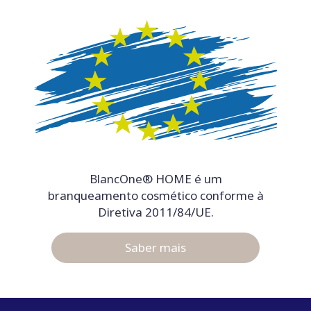
BlancOne® HOME é um
branqueamento cosmético conforme à
Diretiva 2011/84/UE.
Saber mais