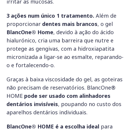
irritar as mucosas.
3 ações num único 1 tratamento.
Além de
proporcionar
dentes mais brancos
, o gel
BlancOne® Home
, devido à ação do ácido
hialurónico, cria uma barreira que nutre e
protege as gengivas, com a hidroxiapatita
micronizada a ligar-se ao esmalte, reparando-
o e fortalecendo-o.
Graças à baixa viscosidade do gel, as goteiras
não precisam de reservatórios. BlancOne®
HOME
pode ser usado com alinhadores
dentários invisíveis
, poupando no custo dos
aparelhos dentários individuais.
BlancOne® HOME é a escolha ideal
para