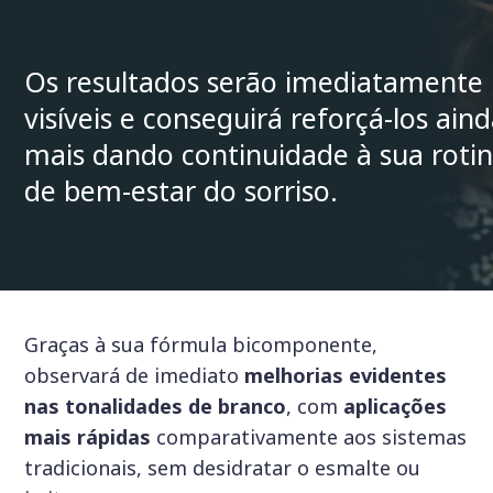
Os resultados serão imediatamente
visíveis e conseguirá reforçá-los ain
mais dando continuidade à sua roti
de bem-estar do sorriso.
Graças à sua fórmula bicomponente,
observará de imediato
melhorias evidentes
nas tonalidades de branco
, com
aplicações
mais rápidas
comparativamente aos sistemas
tradicionais, sem desidratar o esmalte ou