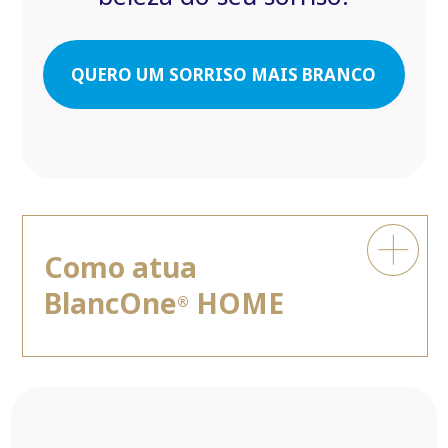
QUERO UM SORRISO MAIS BRANCO
Como atua
BlancOne
HOME
®