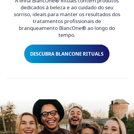
A linha BlancOne® Rituals contém produtos
dedicados à beleza e ao cuidado do seu
sorriso, ideais para manter os resultados dos
tratamentos profissionais de
branqueamento BlancOne® ao longo do
tempo.
DESCUBRA BLANCONE RITUALS