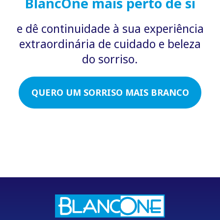
BlancOne mais perto de si
e dê continuidade à sua experiência
extraordinária de cuidado e beleza
do sorriso.
QUERO UM SORRISO MAIS BRANCO