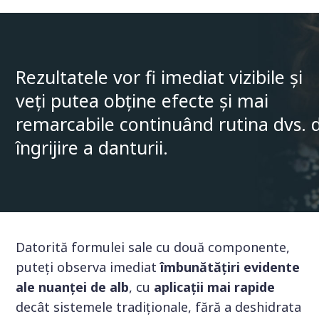
Rezultatele vor fi imediat vizibile și
veți putea obține efecte și mai
remarcabile continuând rutina dvs. 
îngrijire a danturii.
Datorită formulei sale cu două componente,
puteți observa imediat
îmbunătățiri evidente
ale nuanței de alb
, cu
aplicații mai rapide
decât sistemele tradiționale, fără a deshidrata