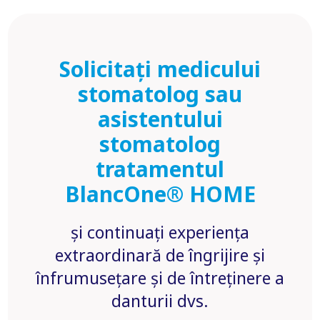
Solicitați medicului
stomatolog sau
asistentului
stomatolog
tratamentul
BlancOne® HOME
și continuați experiența
extraordinară de îngrijire și
înfrumusețare și de întreținere a
danturii dvs.