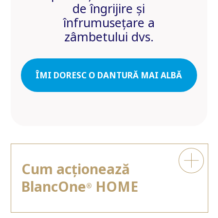
de îngrijire și
înfrumusețare a
zâmbetului dvs.
ÎMI DORESC O DANTURĂ MAI ALBĂ
Cum acționează
BlancOne
HOME
®