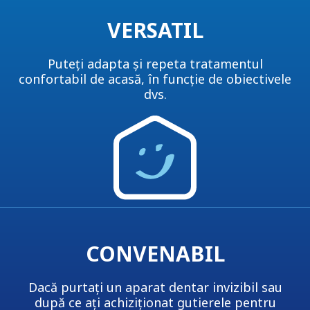
VERSATIL
Puteți adapta și repeta tratamentul
confortabil de acasă, în funcție de obiectivele
dvs.
CONVENABIL
Dacă purtați un aparat dentar invizibil sau
după ce ați achiziționat gutierele pentru