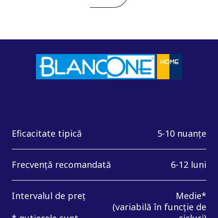
Eficacitate tipică
5-10 nuanțe
Frecvență recomandată
6-12 luni
Intervalul de preț
Medie*
(variabilă în funcție de
* gutierele sunt
cicluri)