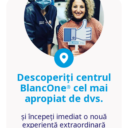
Descoperiți centrul
BlancOne
cel mai
®
apropiat de dvs.
și începeți imediat o nouă
experiență extraordinară