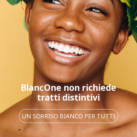
BlancOne non richiede
tratti distintivi
UN SORRISO BIANCO PER TUTTI