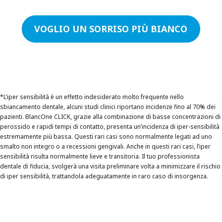
VOGLIO UN SORRISO PIÙ BIANCO
*L’iper sensibilità è un effetto indesiderato molto frequente nello
sbiancamento dentale, alcuni studi clinici riportano incidenze fino al 70% dei
pazienti. BlancOne CLICK, grazie alla combinazione di basse concentrazioni di
perossido e rapidi tempi di contatto, presenta un’incidenza di iper-sensibilità
estremamente più bassa. Questi rari casi sono normalmente legati ad uno
smalto non integro o a recessioni gengivali. Anche in questi rari casi, l’iper
sensibilità risulta normalmente lieve e transitoria. Il tuo professionista
dentale di fiducia, svolgerà una visita preliminare volta a minimizzare il rischio
di iper sensibilità, trattandola adeguatamente in raro caso di insorgenza.