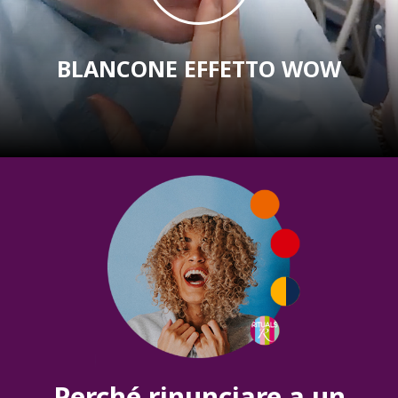
BLANCONE EFFETTO WOW
Perché rinunciare a un