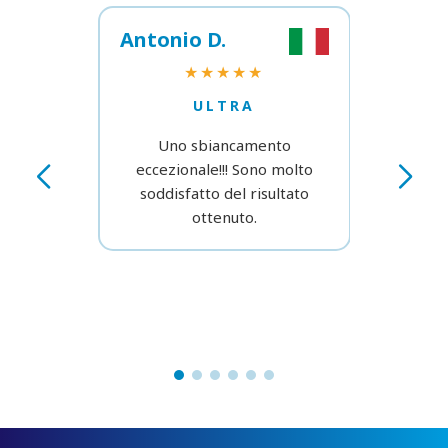
Antonio D.
Gianl
★★★★★
ULTRA
Uno sbiancamento
Gr
eccezionale!!! Sono molto
soddisfatto del risultato
ottenuto.