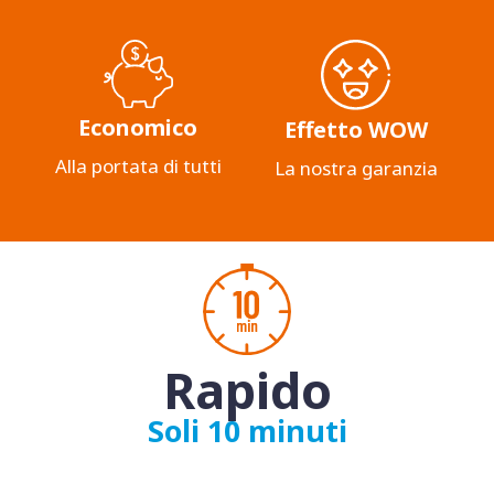
Economico
Effetto WOW
Alla portata di tutti
La nostra garanzia
Rapido
Soli 10 minuti